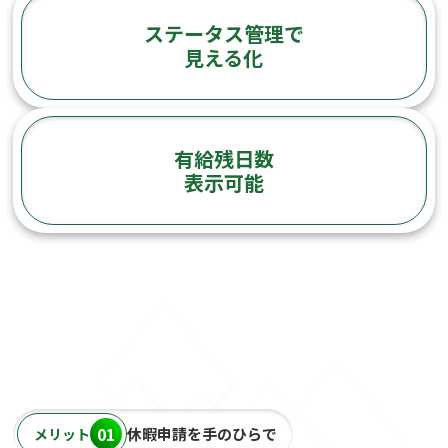
ステータス管理で
見える化
有給残日数
表示可能
01
休暇申請を手のひらで
メリット