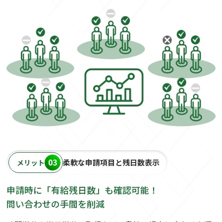
03
柔軟な申請項目と残日数表示
メリット
申請時に「有給残日数」も確認可能！
問い合わせの手間を削減