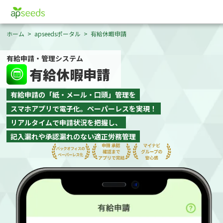
ホーム
apseedsポータル
有給休暇申請
有給申請・管理システム
有給休暇申請
有給申請の「紙・メール・口頭」管理を
スマホアプリで電子化。ペーパーレスを実現！
リアルタイムで申請状況を把握し、
記入漏れや承認漏れのない適正労務管理