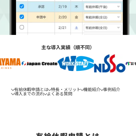
主な導入実績（順不同）
有給休暇申請とは
特長・メリット
機能紹介
事例紹介
導入までの流れ
よくある質問
有給休暇申請とは