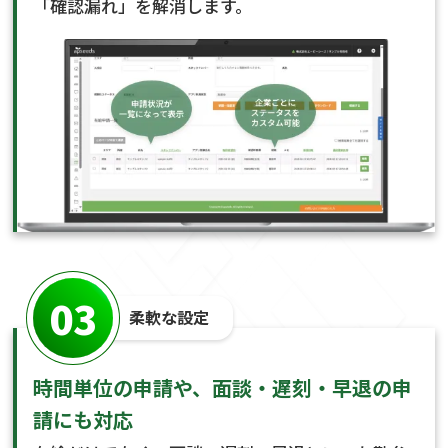
「確認漏れ」を解消します。
03
柔軟な設定
時間単位の申請や、面談・遅刻・早退の申
請にも対応