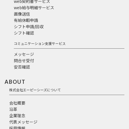
web契約書サービス
web給与明細サービス
画像送信
有給休暇申請
シフト申請/回収
シフト確認
コミュニケーション支援サービス
メッセージ
問合せ受付
安否確認
ABOUT
株式会社エーピーシーズについて
会社概要
沿革
企業理念
代表メッセージ
採用情報