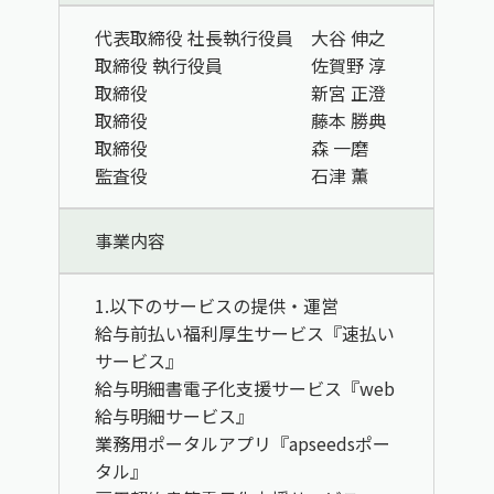
代表取締役 社長執行役員 大谷 伸之
取締役 執行役員 佐賀野 淳
取締役 新宮 正澄
取締役 藤本 勝典
取締役 森 一磨
監査役 石津 薫
事業内容
1.以下のサービスの提供・運営
給与前払い福利厚生サービス『速払い
サービス』
給与明細書電子化支援サービス『web
給与明細サービス』
業務用ポータルアプリ『apseedsポー
タル』