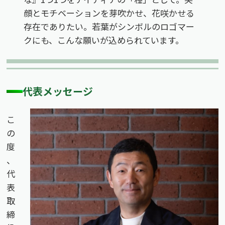
顔とモチベーションを芽吹かせ、花咲かせる
存在でありたい。若葉がシンボルのロゴマー
クにも、こんな願いが込められています。
代表メッセージ
こ
の
度
、
代
表
取
締