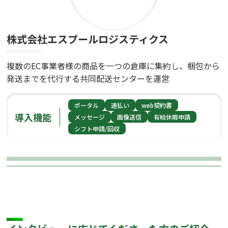
株式会社エスプールロジスティクス
複数のEC事業者様の商品を一つの倉庫に集約し、梱包から
発送までを代行する共同配送センターを運営
ポータル
速払い
web契約書
導入機能
メッセージ
画像送信
有給休暇申請
シフト申請/回収