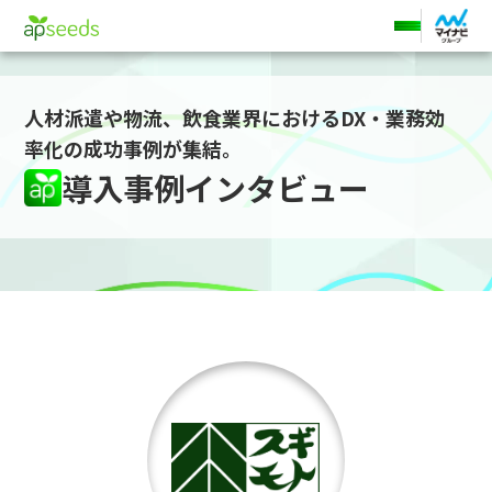
ホーム
導入事例
杉本食肉産業
人材派遣や物流、飲食業界におけるDX・業務効
率化の成功事例が集結。
導入事例インタビュー